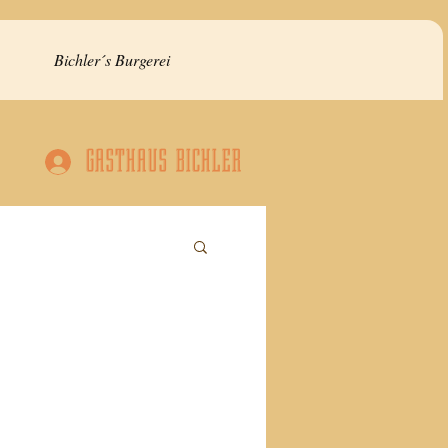
Bichler´s Burgerei
GASTHAUS BICHLER